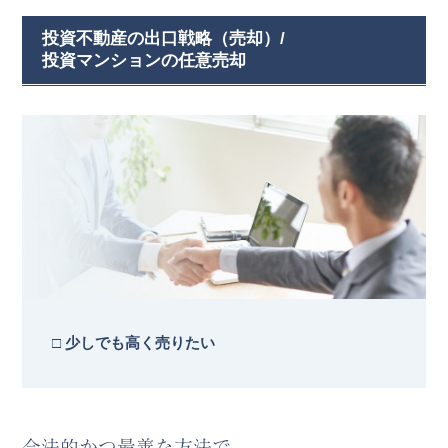
投資不動産の出口戦略（売却）/
投資マンションの任意売却
□ 少しでも高く売りたい
合法的かつ最善な方法で、