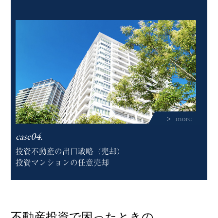
more
case04.
投資不動産の出口戦略（売却）
投資マンションの任意売却
不動産投資で困ったときの