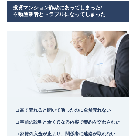
投資マンション詐欺にあってしまった/
不動産業者とトラブルになってしまった
□ 高く売れると聞いて買ったのに全然売れない
□ 事前の説明と全く異なる内容で契約を交わされた
□ 家賃の入金が止まり、関係者に連絡が取れない