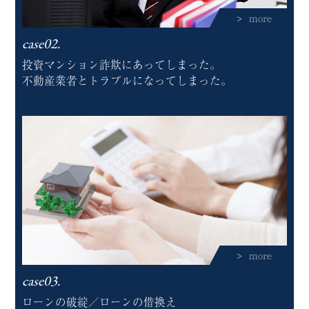
more
case02.
投資マンション詐欺にあってしまった。
不動産業者とトラブルになってしまった。
more
case03.
ローンの破綻／ローンの借換え